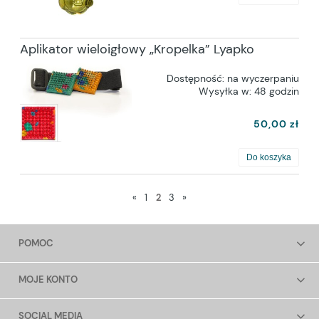
Aplikator wieloigłowy „Kropelka” Lyapko
Dostępność:
na wyczerpaniu
Wysyłka w:
48 godzin
50,00 zł
Do koszyka
«
1
2
3
»
POMOC
MOJE KONTO
SOCIAL MEDIA