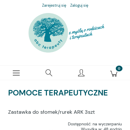
Zarejestruj się
Zaloguj się
POMOCE TERAPEUTYCZNE
Zastawka do słomek/rurek ARK 3szt
Dostępność:
na wyczerpaniu
Wysyłka w:
48 godzin