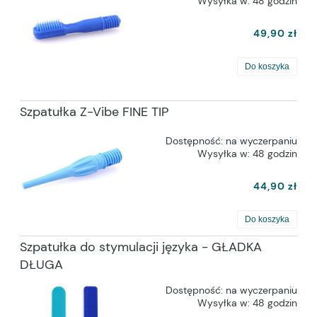
Wysyłka w:
48 godzin
49,90 zł
Do koszyka
Szpatułka Z-Vibe FINE TIP
Dostępność:
na wyczerpaniu
Wysyłka w:
48 godzin
44,90 zł
Do koszyka
Szpatułka do stymulacji języka - GŁADKA
DŁUGA
Dostępność:
na wyczerpaniu
Wysyłka w:
48 godzin