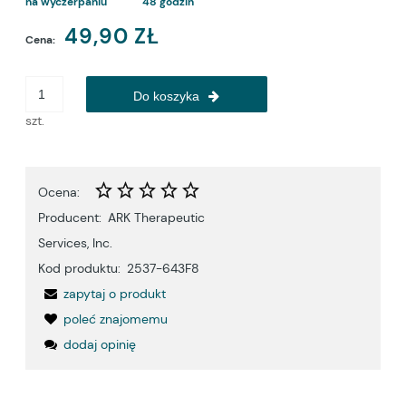
na wyczerpaniu
48 godzin
49,90 ZŁ
Cena:
Do koszyka
szt.
Ocena:
Producent:
ARK Therapeutic
Services, Inc.
Kod produktu:
2537-643F8
zapytaj o produkt
poleć znajomemu
dodaj opinię