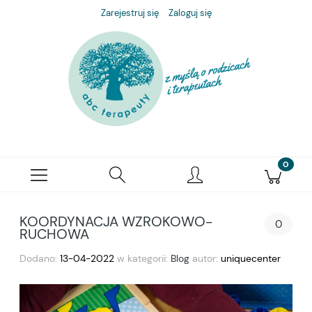
Zarejestruj się
Zaloguj się
KOORDYNACJA WZROKOWO-
0
RUCHOWA
Dodano:
13-04-2022
w kategorii:
Blog
autor:
uniquecenter