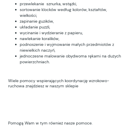
przewlekanie sznurka, wstążki,
sortowanie klocków według kolorów, kształtów,
wielkości,
zapinanie guzików,
układanie puzzli,
wycinanie i wydzieranie z papieru,
nawlekanie koralików,
podnoszenie i wyjmowanie małych przedmiotów z
niewielkich naczyń,
jednoczesne malowanie obydwoma rękami na dużych
powierzchniach.
Wiele pomocy wspierających koordynację wzrokowo-
ruchowa znajdziesz w naszym sklepie
Pomogą Wam w tym również nasze pomoce.