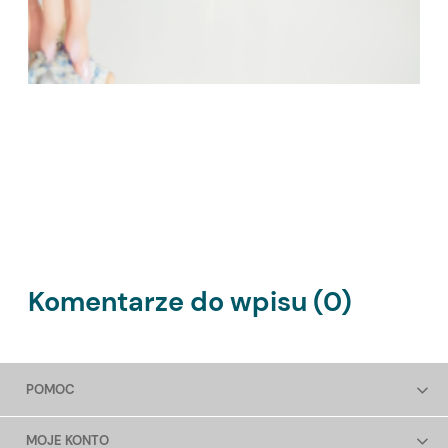
Komentarze do wpisu (0)
POMOC
MOJE KONTO